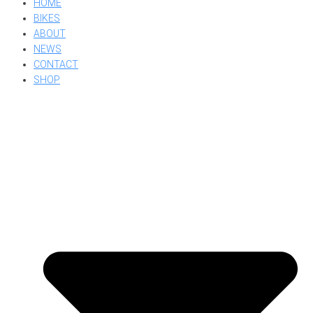
HOME
BIKES
ABOUT
NEWS
CONTACT
SHOP