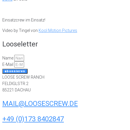
Einsatzcrew im Einsatz!
Video by Tingel von
Kool Motion Pictures
Looseletter
Name
E-Mail
abonnieren
LOOSE SCREW RANCH
FELDIGLSTR.2
85221 DACHAU
MAIL@LOOSESCREW.DE
+49 (0)173 8402847