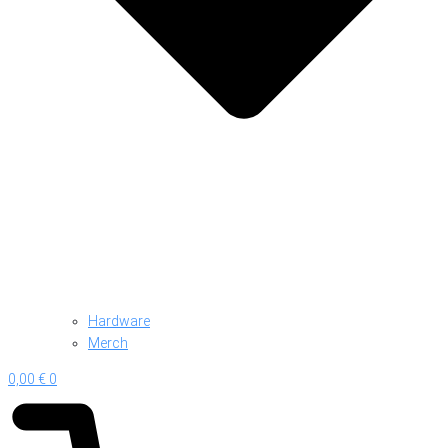
Hardware
Merch
0,00
€
0