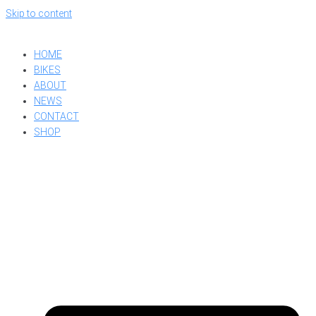
Skip to content
HOME
BIKES
ABOUT
NEWS
CONTACT
SHOP