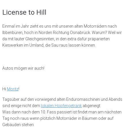
License to Hill
Einmal im Jahr zieht es uns mit unseren alten Motorrädern nach
Ibbenbüren, hoch in Norden Richtung Osnabrück. Warum? Weil wir
da mit lauter Gleichgesinnten, in den extra dafür präparierten
Kieswerken im Umland, die Sau raus lassen können.
Autos mögen wir auch!
Hi
Moritz
!
Tagsüber auf den vorwiegend alten Enduromaschinen und Abends
sind einige nicht dem
lokalen Hopfengetränk
abgeneigt.
Was dann nach dem 10. Fass passiert ist findet man am nächsten
Tag noch raus wenn plötzlich Motorräder in Bäumen oder auf
Gebäuden stehen.