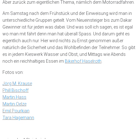
Aber zurück zum eigentlichen Thema, nämlich dem Motorradfahren.
Am Samstag nach dem Frühstück und der Einweisung wird man in
unterschiedliche Gruppen geteilt. Vom Neueinsteiger bis zum Dakar
Gewinner ist für jeden was dabei. Und was soll ich sagen, es ist egal
wo man mit fährt denn man hat überall Spass. Und darum geht es
eigentlich auch nur. Hier wird nichts zu Ernst genommen außer
natürlich die Sicherheit und das Wohlbefinden der Teilnehmer. So gibt
es in jedem Kieswerk Wasser und Obst, und Mittags wie Abends
noch ein reichhaltiges Essen im
Bikerhof Haselroth
.
Fotos von:
Jörg M. Krause
Phill Bischoff
Martin Hass
Martin Oelze
Emil Pourkian
Tara Hagemann